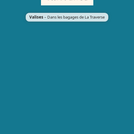
Valises
– Dans les bagages de La Traverse